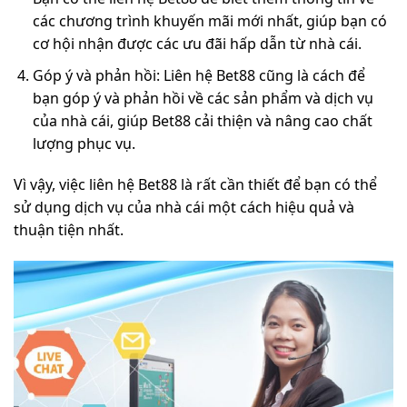
các chương trình khuyến mãi mới nhất, giúp bạn có
cơ hội nhận được các ưu đãi hấp dẫn từ nhà cái.
Góp ý và phản hồi: Liên hệ Bet88 cũng là cách để
bạn góp ý và phản hồi về các sản phẩm và dịch vụ
của nhà cái, giúp Bet88 cải thiện và nâng cao chất
lượng phục vụ.
Vì vậy, việc liên hệ Bet88 là rất cần thiết để bạn có thể
sử dụng dịch vụ của nhà cái một cách hiệu quả và
thuận tiện nhất.