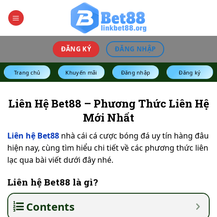
Skip
to
content
ĐĂNG KÝ
ĐĂNG NHẬP
Trang chủ
Khuyến mãi
Đăng nhập
Đăng ký
Liên Hệ Bet88 – Phương Thức Liên Hệ
Mới Nhất
Liên hệ Bet88
nhà cái cá cược bóng đá uy tín hàng đâu
hiện nay, cùng tìm hiểu chi tiết về các phương thức liên
lạc qua bài viết dưới đây nhé.
Liên hệ Bet88 là gì?
Contents