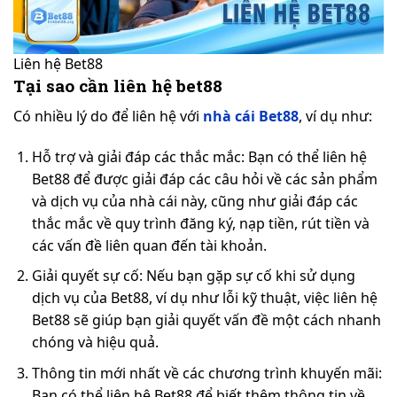
Liên hệ Bet88
Tại sao cần liên hệ bet88
Có nhiều lý do để liên hệ với
nhà cái Bet88
, ví dụ như:
Hỗ trợ và giải đáp các thắc mắc: Bạn có thể liên hệ
Bet88 để được giải đáp các câu hỏi về các sản phẩm
và dịch vụ của nhà cái này, cũng như giải đáp các
thắc mắc về quy trình đăng ký, nạp tiền, rút tiền và
các vấn đề liên quan đến tài khoản.
Giải quyết sự cố: Nếu bạn gặp sự cố khi sử dụng
dịch vụ của Bet88, ví dụ như lỗi kỹ thuật, việc liên hệ
Bet88 sẽ giúp bạn giải quyết vấn đề một cách nhanh
chóng và hiệu quả.
Thông tin mới nhất về các chương trình khuyến mãi:
Bạn có thể liên hệ Bet88 để biết thêm thông tin về