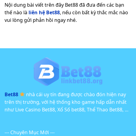
Nội dung bài viết trên đây Bet88 đã đưa đến các bạn
thế nào là
liên hệ Bet88
, nếu còn bất kỳ thắc mắc nào
vui lòng gửi phản hồi ngay nhé.
Bet88
nhà cái uy tín đang được chào đón hiện nay
trên thị trường, với hệ thống kho game hấp dẫn nhất
như Live Casino Bet88, Xổ Số bet88, Thể Thao Bet88, ...
--- Chuyên Mục Mới ---