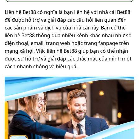
Liên hệ Bet88 có nghĩa là bạn liên hệ với nhà cái Bet88
để được hỗ trợ và giải đáp các câu hỏi liên quan đến
các sản phẩm và dịch vụ của nhà cái này. Bạn có thể
liên hệ Bet88 thông qua nhiều kênh khác nhau như số
điện thoại, email, trang web hoặc trang fanpage trên
mạng xã hội. Việc liên hệ Bet88 giúp bạn có thể nhận
được sự hỗ trợ và giải đáp các thắc mắc của mình một
cách nhanh chóng và hiệu quả.