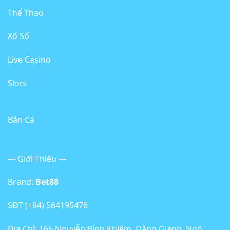
Thể Thao
Xổ Số
Live Casino
Slots
Bắn Cá
--- Giới Thiệu ---
Brand:
Bet88
SĐT
(+84) 564195476
Địa Chỉ:
165 Nguyễn Bỉnh Khiêm, Đằng Giang, Ngô