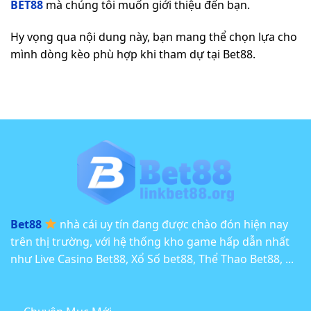
BET88
mà chúng tôi muốn giới thiệu đến bạn.
Hy vọng qua nội dung này, bạn mang thể chọn lựa cho
mình dòng kèo phù hợp khi tham dự tại Bet88.
Bet88
nhà cái uy tín đang được chào đón hiện nay
trên thị trường, với hệ thống kho game hấp dẫn nhất
như Live Casino Bet88, Xổ Số bet88, Thể Thao Bet88, ...