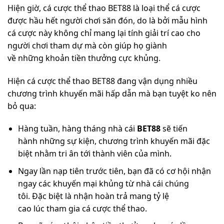
Hiện giờ, cá cược thể thao BET88 là loại thể cá cược
được hầu hết người chơi săn đón, do là bởi mẫu hình
cá cược này không chỉ mang lại tính giải trí cao cho
người chơi tham dự mà còn giúp họ giành
về những khoản tiền thưởng cực khủng.
Hiện cá cược thể thao BET88 đang vận dụng nhiều
chương trình khuyến mãi hấp dẫn mà bạn tuyệt ko nên
bỏ qua:
Hàng tuần, hàng tháng nhà cái
BET88
sẽ tiến
hành những sự kiện, chương trình khuyến mãi đặc
biệt nhằm tri ân tới thành viên của mình.
Ngay lần nạp tiên trước tiên, bạn đã có cơ hội nhận
ngay các khuyến mại khủng từ nhà cái chúng
tôi. Đặc biệt là nhận hoàn trả mang tỷ lệ
cao lúc tham gia cá cược thể thao.