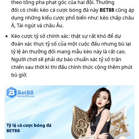
theo tổng pha phạt góc của hai đội. Thường
đối có chiếc kèo cá cược bóng đá này
BET88
cũng áp
dụng những kiểu cược phổ biến như: kèo chấp châu
Á, Tài ngút và châu Âu.
Kèo cược tỷ số chính xác: thật sự rất khó để dự
đoán xác thực tỷ số của một cuộc đấu nhưng bù lại
tỷ lệ ăn thưởng đối mang mẫu kèo này là rất cao.
Người chơi sẽ phải dự báo chuẩn xác tỷ số trận
chiến sau thời kì thi đấu chính thức cộng thêm phút
bù giờ.