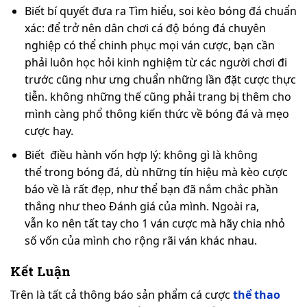
Biết bí quyết đưa ra Tìm hiểu, soi kèo bóng đá chuẩn
xác: để trở nên dân chơi cá độ bóng đá chuyên
nghiệp có thể chinh phục mọi ván cược, bạn cần
phải luôn học hỏi kinh nghiệm từ các người chơi đi
trước cũng như ưng chuẩn những lần đặt cược thực
tiễn. không những thế cũng phải trang bị thêm cho
mình càng phổ thông kiến thức về bóng đá và mẹo
cược hay.
Biết điều hành vốn hợp lý: không gì là không
thể trong bóng đá, dù những tín hiệu mà kèo cược
báo về là rất đẹp, như thể bạn đã nắm chắc phần
thắng như theo Đánh giá của mình. Ngoài ra,
vẫn ko nên tất tay cho 1 ván cược mà hãy chia nhỏ
số vốn của mình cho rộng rãi ván khác nhau.
Kết Luận
Trên là tất cả thông báo sản phẩm cá cược
thể thao