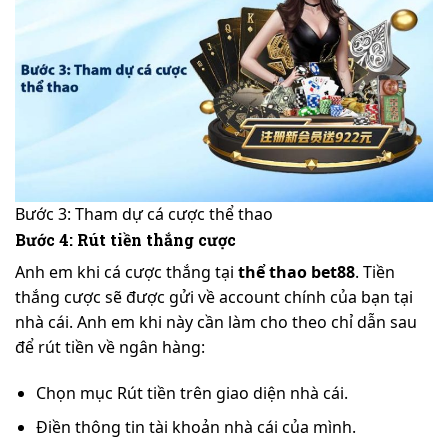
Bước 3: Tham dự cá cược thể thao
Bước 4: Rút tiền thắng cược
Anh em khi cá cược thắng tại
thể thao bet88
. Tiền
thắng cược sẽ được gửi về account chính của bạn tại
nhà cái. Anh em khi này cần làm cho theo chỉ dẫn sau
để rút tiền về ngân hàng:
Chọn mục Rút tiền trên giao diện nhà cái.
Điền thông tin tài khoản nhà cái của mình.