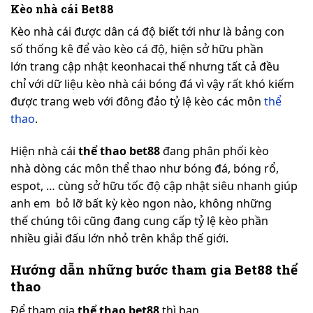
Kèo nhà cái Bet88
Kèo nhà cái được dân cá độ biết tới như là bảng con
số thống kê để vào kèo cá độ, hiện sở hữu phần
lớn trang cập nhật keonhacai thế nhưng tất cả đều
chỉ với dữ liệu kèo nhà cái bóng đá vì vậy rất khó kiếm
được trang web với đông đảo tỷ lệ kèo các môn
thể
thao
.
Hiện nhà cái
thể thao bet88
đang phân phối kèo
nhà dòng các môn thể thao như bóng đá, bóng rổ,
espot, … cùng sở hữu tốc độ cập nhật siêu nhanh giúp
anh em bỏ lỡ bất kỳ kèo ngon nào, không những
thế chúng tôi cũng đang cung cấp tỷ lệ kèo phần
nhiều giải đấu lớn nhỏ trên khắp thế giới.
Hướng dẫn những bước tham gia Bet88 thể
thao
Để tham gia
thể thao bet88
thì bạn