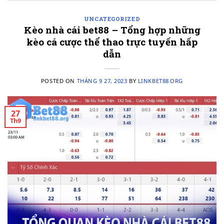
UNCATEGORIZED
Kèo nhà cái bet88 – Tổng hợp những
kèo cá cược thể thao trực tuyến hấp
dẫn
POSTED ON
THÁNG 9 27, 2023
BY
LINKBET88.ORG
27
Th9