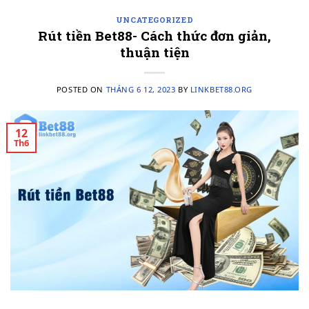
UNCATEGORIZED
Rút tiền Bet88- Cách thức đơn giản,
thuận tiện
POSTED ON
THÁNG 6 12, 2023
BY
LINKBET88.ORG
12
Th6