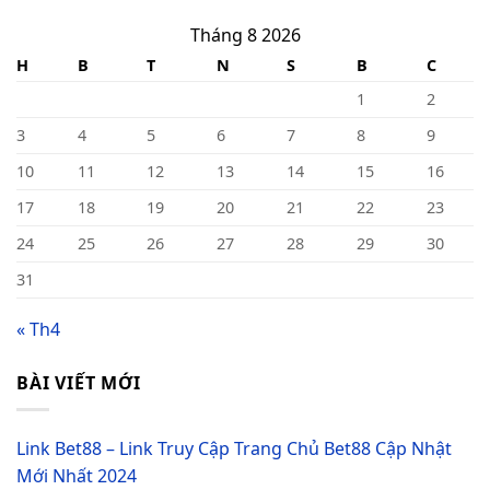
Tháng 8 2026
H
B
T
N
S
B
C
1
2
3
4
5
6
7
8
9
10
11
12
13
14
15
16
17
18
19
20
21
22
23
24
25
26
27
28
29
30
31
« Th4
BÀI VIẾT MỚI
Link Bet88 – Link Truy Cập Trang Chủ Bet88 Cập Nhật
Mới Nhất 2024