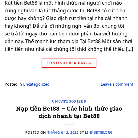
Rút tiền Bet88 là một hình thức mà người chơi nào
cũng nghi vấn là lúc thắng cược tại Bet88 có rút tiền
được hay không? Giao dịch rút tiền tại nhà cái nhanh
hay không? Để trả lời những nghi vấn đó, chúng tôi
sẽ trả lời ngay cho bạn bên dưới phần bài viết hướng
dẫn này. Thế mạnh lúc tham gia Tại Bet88 Một sân chơi
tiên tiến như nhà cái chúng tôi thid không thể thiếu […]
CONTINUE READING
→
Posted in
Uncategorized
Leave a comment
UNCATEGORIZED
Nạp tiền Bet88 – Các hình thức giao
dịch nhanh tại Bet88
POSTED ON
THÁNG 6 12, 2023
BY
LINKBET88.ORG