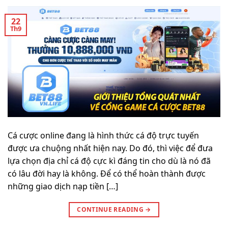
22
Th9
Cá cược online đang là hình thức cá độ trực tuyến
được ưa chuộng nhất hiện nay. Do đó, thì việc để đưa
lựa chọn địa chỉ cá độ cực kì đáng tin cho dù là nó đã
có lâu đời hay là không. Để có thể hoàn thành được
những giao dịch nạp tiền […]
CONTINUE READING
→